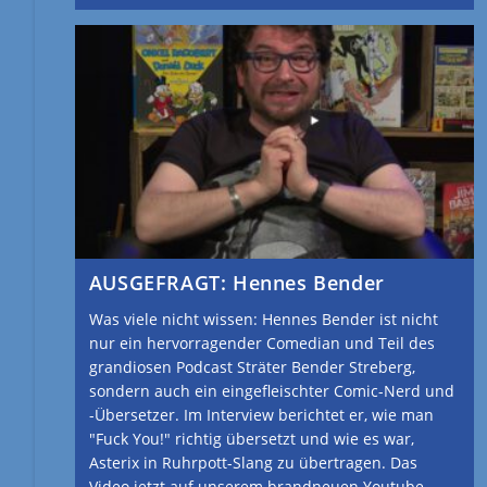
AUSGEFRAGT: Hennes Bender
Was viele nicht wissen: Hennes Bender ist nicht
nur ein hervorragender Comedian und Teil des
grandiosen Podcast Sträter Bender Streberg,
sondern auch ein eingefleischter Comic-Nerd und
-Übersetzer. Im Interview berichtet er, wie man
"Fuck You!" richtig übersetzt und wie es war,
Asterix in Ruhrpott-Slang zu übertragen. Das
Video jetzt auf unserem brandneuen Youtube-