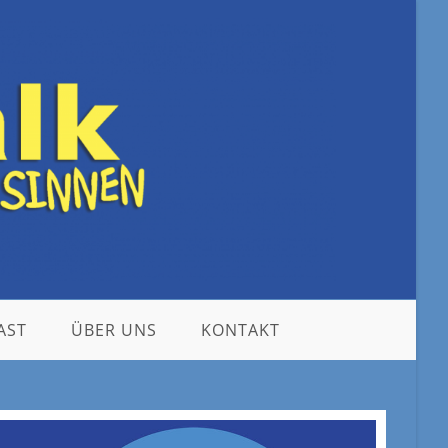
AST
ÜBER UNS
KONTAKT