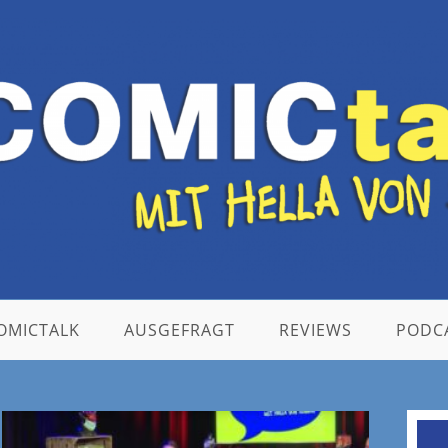
OMICTALK
AUSGEFRAGT
REVIEWS
PODC