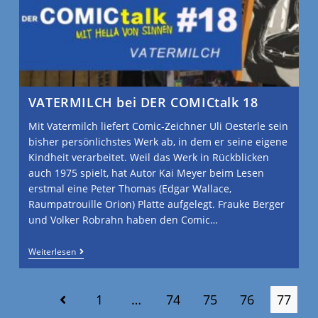
VATERMILCH bei DER COMICtalk 18
Mit Vatermilch liefert Comic-Zeichner Uli Oesterle sein
bisher persönlichstes Werk ab, in dem er seine eigene
Kindheit verarbeitet. Weil das Werk in Rückblicken
auch 1975 spielt, hat Autor Kai Meyer beim Lesen
erstmal eine Peter Thomas (Edgar Wallace,
Raumpatrouille Orion) Platte aufgelegt. Frauke Berger
und Volker Robrahn haben den Comic…
Weiterlesen
1
…
74
75
76
77