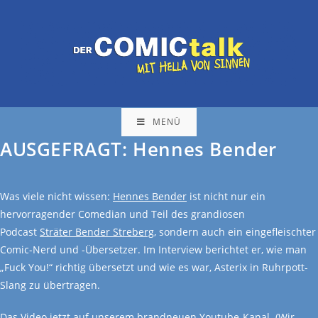
MENÜ
AUSGEFRAGT: Hennes Bender
Was viele nicht wissen:
Hennes Bender
ist nicht nur ein
hervorragender Comedian und Teil des grandiosen
Podcast
Sträter Bender Streberg
, sondern auch ein eingefleischter
Comic-Nerd und -Übersetzer. Im Interview berichtet er, wie man
„Fuck You!“ richtig übersetzt und wie es war, Asterix in Ruhrpott-
Slang zu übertragen.
Das Video jetzt auf unserem brandneuen Youtube-Kanal. (Wir