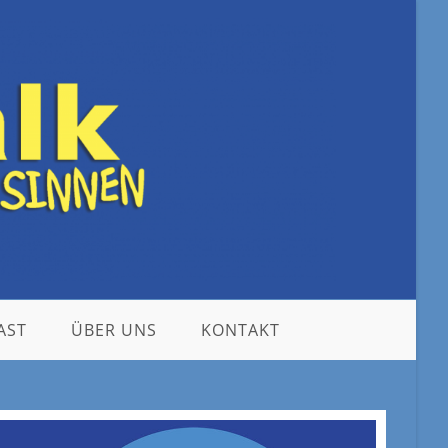
AST
ÜBER UNS
KONTAKT