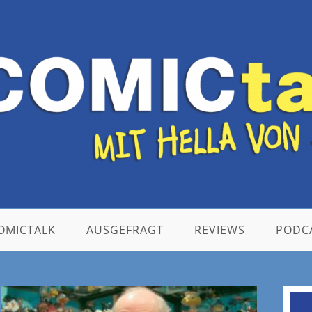
OMICTALK
AUSGEFRAGT
REVIEWS
PODC