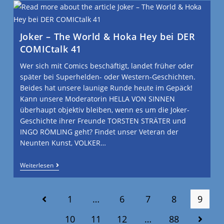
Joker – The World & Hoka Hey bei DER
COMICtalk 41
Wer sich mit Comics beschäftigt, landet früher oder
später bei Superhelden- oder Western-Geschichten.
Beides hat unsere launige Runde heute im Gepäck!
Kann unsere Moderatorin HELLA VON SINNEN
überhaupt objektiv bleiben, wenn es um die Joker-
Geschichte ihrer Freunde TORSTEN STRÄTER und
INGO RÖMLING geht? Findet unser Veteran der
Neunten Kunst, VOLKER…
Weiterlesen
1
…
6
7
8
9
10
11
12
…
88