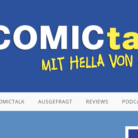
OMICTALK
AUSGEFRAGT
REVIEWS
PODC