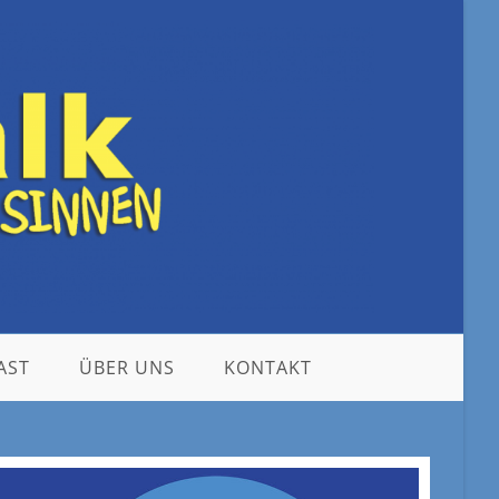
AST
ÜBER UNS
KONTAKT