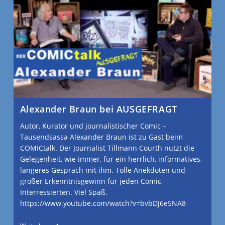
Alexander Braun bei AUSGEFRAGT
Autor, Kurator und journalistischer Comic –
Tausendsassa Alexander Braun ist zu Gast beim
COMICtalk. Der Journalist Tillmann Courth nutzt die
Gelegenheit, wie immer, für ein herrlich, informatives,
längeres Gespräch mit ihm. Tolle Anekdoten und
großer Erkenntnisgewinn für jeden Comic-
Interressierten. Viel Spaß.
https://www.youtube.com/watch?v=bvbDJ6e5NA8