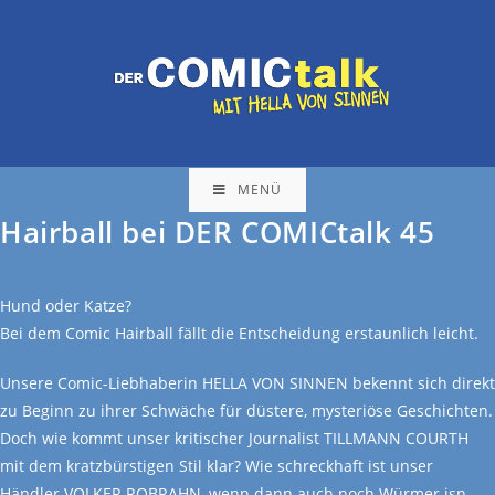
MENÜ
Hairball bei DER COMICtalk 45
Hund oder Katze?
Bei dem Comic Hairball fällt die Entscheidung erstaunlich leicht.
Unsere Comic-Liebhaberin HELLA VON SINNEN bekennt sich direkt
zu Beginn zu ihrer Schwäche für düstere, mysteriöse Geschichten.
Doch wie kommt unser kritischer Journalist TILLMANN COURTH
mit dem kratzbürstigen Stil klar? Wie schreckhaft ist unser
Händler VOLKER ROBRAHN, wenn dann auch noch Würmer isn