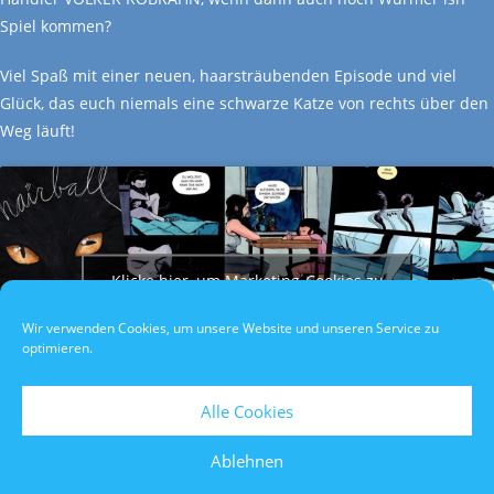
Spiel kommen?
Viel Spaß mit einer neuen, haarsträubenden Episode und viel
Glück, das euch niemals eine schwarze Katze von rechts über den
Weg läuft!
Klicke hier, um Marketing-Cookies zu
akzeptieren und diesen Inhalt zu
Wir verwenden Cookies, um unsere Website und unseren Service zu
aktivieren
optimieren.
Alle Cookies
Ablehnen
Datenschutzerklärung
/
Impressum
/
Teilnahmebedingungen