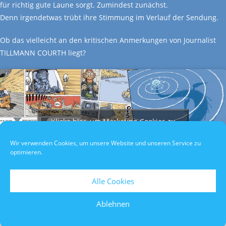
für richtig gute Laune sorgt. Zumindest zunächst.
Denn irgendetwas trübt ihre Stimmung im Verlauf der Sendung.
Ob das vielleicht an den kritischen Anmerkungen von Journalist
TILLMANN COURTH liegt?
Klicke hier, um Marketing-Cookies zu
akzeptieren und diesen Inhalt zu
Wir verwenden Cookies, um unsere Website und unseren Service zu
aktivieren
optimieren.
Alle Cookies
Ablehnen
Datenschutzerklärung
/
Impressum
/
Teilnahmebedingungen