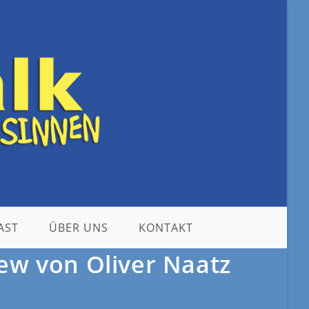
AST
ÜBER UNS
KONTAKT
ew von Oliver Naatz