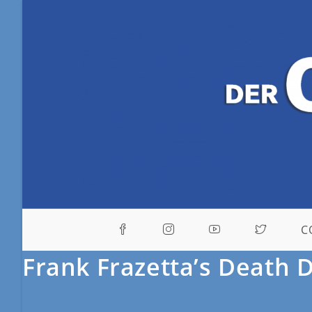
C
Frank Frazetta’s Death 