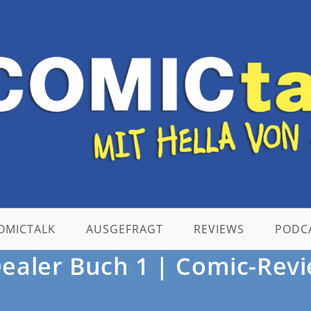
OMICTALK
AUSGEFRAGT
REVIEWS
PODC
Dealer Buch 1 | Comic-Revi