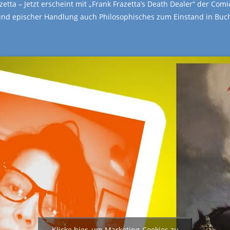
tta – Jetzt erscheint mit „Frank Frazetta’s Death Dealer“ der Comic
nd epischer Handlung auch Philosophisches zum Einstand in Buch
Klicke hier, um Marketing-Cookies zu