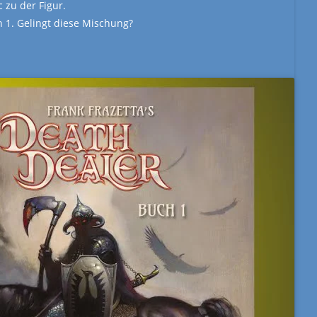
 zu der Figur.
 1. Gelingt diese Mischung?