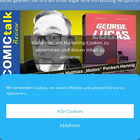
vorab gelesen, die uns am Ende sogar eine Fortsetzung verspricht!
Klicke hier, um Marketing-Cookies zu
akzeptieren und diesen Inhalt zu
aktivieren
Wir verwenden Cookies, um unsere Website und unseren Service zu
optimieren.
Datenschutzerklärung
/
Impressum
/
Teilnahmebedingungen
Alle Cookies
Ablehnen