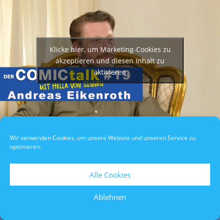
Klicke hier, um Marketing-Cookies zu
akzeptieren und diesen Inhalt zu
aktivieren
Wir verwenden Cookies, um unsere Website und unseren Service zu
Datenschutzerklärung
/
Impressum
/
Teilnahmebedingungen
optimieren.
Alle Cookies
Ablehnen