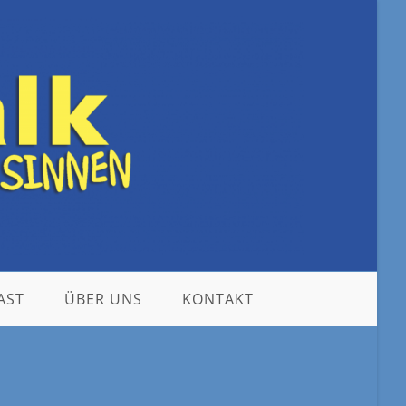
AST
ÜBER UNS
KONTAKT