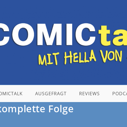
OMICTALK
AUSGEFRAGT
REVIEWS
PODC
komplette Folge