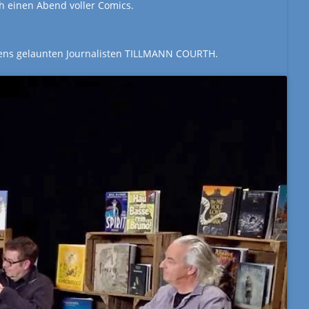
 einen Abend voller Comics.
stens gelaunten Journalisten TILLMANN COURTH.