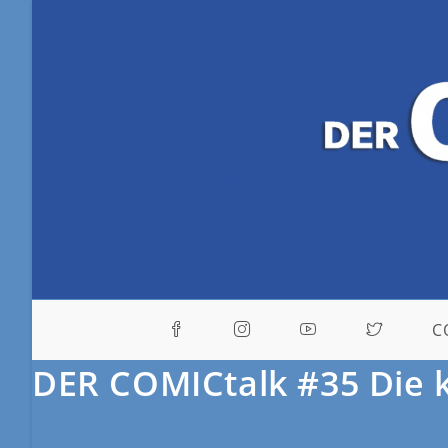
C
DER COMICtalk #35 Die 