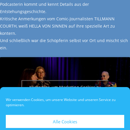
Podcasterin kommt und kennt Details aus der
Entstehungsgeschichte.
Kritische Anmerkungen vom Comic-Journalisten TILLMANN
COURTH, weiß HELLA VON SINNEN auf ihre spezielle Art zu
kontern.
Und schließlich war die Schöpferin selbst vor Ort und mischt sich
ein.
Klicke hier, um Marketing-Cookies zu
akzeptieren und diesen Inhalt zu
Wir verwenden Cookies, um unsere Website und unseren Service zu
aktivieren
optimieren.
Alle Cookies