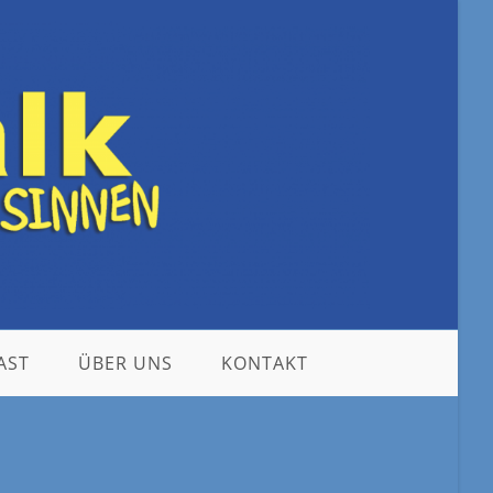
AST
ÜBER UNS
KONTAKT