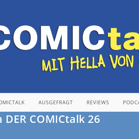
OMICTALK
AUSGEFRAGT
REVIEWS
PODC
n DER COMICtalk 26