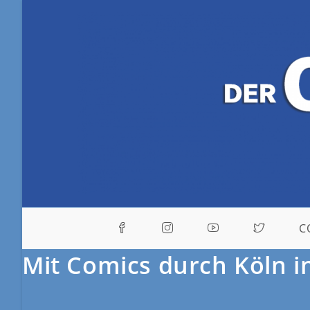
C
Mit Comics durch Köln i