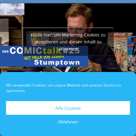
Klicke hier, um Marketing-Cookies zu
akzeptieren und diesen Inhalt zu
aktivieren
Wir verwenden Cookies, um unsere Website und unseren Service zu
optimieren.
Datenschutzerklärung
/
Impressum
/
Teilnahmebedingungen
Alle Cookies
Ablehnen