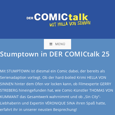
MENÜ
Stumptown in DER COMICtalk 25
Mit STUMPTOWN ist diesmal ein Comic dabei, der bereits als
Serienadaption vorliegt. Ob der hard-boiled Krimi HELLA VON
SINNEN hinter dem Ofen vor locken kann, ob Filmexperte GERRY
STREBERG hineingefunden hat, wie Comic-Künstler THOMAS VON
KUMMANT das Gesamtwerk wahrnimmt und ob „Sin City“-
Liebhaberin und Expertin VÉRONIQUE SINA ihren Spaß hatte,
erfahrt ihr in unserer neusten Besprechung!