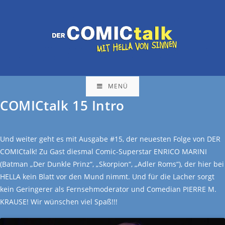
MENÜ
COMICtalk 15 Intro
Und weiter geht es mit Ausgabe #15, der neuesten Folge von DER
COMICtalk! Zu Gast diesmal Comic-Superstar ENRICO MARINI
(Batman „Der Dunkle Prinz“, „Skorpion“, „Adler Roms“), der hier bei
HELLA kein Blatt vor den Mund nimmt. Und für die Lacher sorgt
kein Geringerer als Fernsehmoderator und Comedian PIERRE M.
KRAUSE! Wir wünschen viel Spaß!!!