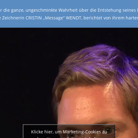
 die ganze, ungeschminkte Wahrheit über die Entstehung seines Be
te Zeichnerin CRISTIN „Message“ WENDT, berichtet von ihrem harten
Klicke hier, um Marketing-Cookies zu